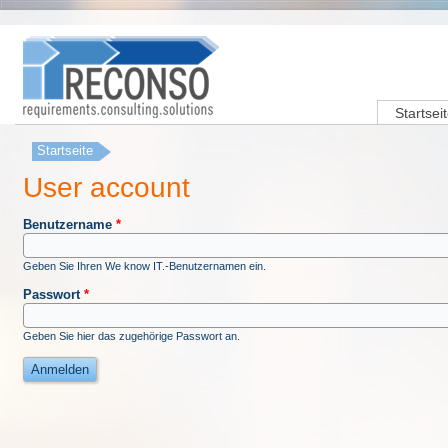
Startsei
Startseite
Sie sind hier
User account
Benutzername
*
Geben Sie Ihren We know IT.-Benutzernamen ein.
Passwort
*
Geben Sie hier das zugehörige Passwort an.