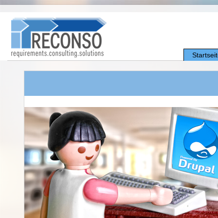
Startsei
Web-Lösungen