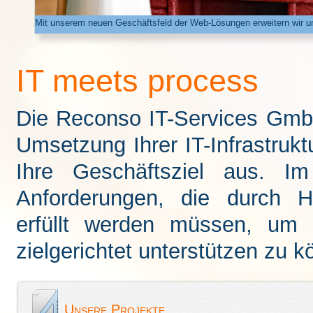
Mit unserem neuen Geschäftsfeld der Web-Lösungen erweitern wir u
IT meets process
Die Reconso IT-Services GmbH
Umsetzung Ihrer IT-Infrastruktu
Ihre Geschäftsziel aus. Im
Anforderungen, die durch 
erfüllt werden müssen, um 
zielgerichtet unterstützen zu k
Unsere Projekte