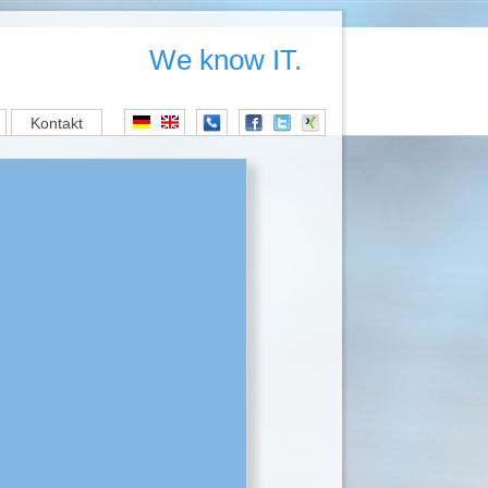
We know IT.
Kontakt