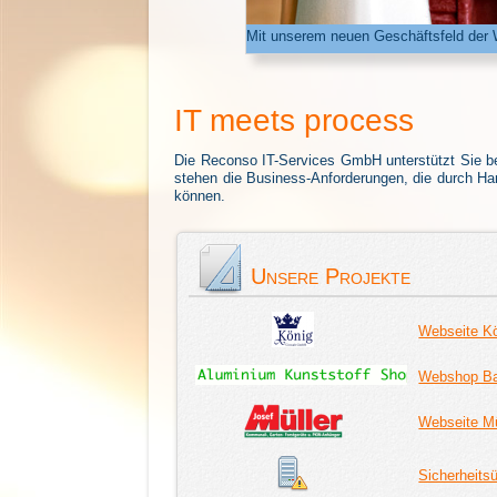
Mit unserem neuen Geschäftsfeld der 
IT meets process
Die Reconso IT-Services GmbH unterstützt Sie bei 
stehen die Business-Anforderungen, die durch Ha
können.
Unsere Projekte
Webseite K
Webshop Ba
Webseite Mü
Sicherheits